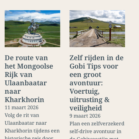
De route van
Zelf rijden in de
het Mongoolse
Gobi Tips voor
Rijk van
een groot
Ulaanbaatar
avontuur:
naar
Voertuig,
Kharkhorin
uitrusting &
veiligheid
11 maart 2026
Volg de rit van
9 maart 2026
Ulaanbaatar naar
Plan een zelfverzekerd
Kharkhorin tijdens een
self-drive avontuur in
historische reis door