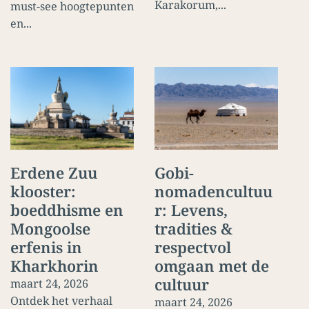
Karakorum,...
must-see hoogtepunten
en...
Erdene Zuu
Gobi-
klooster:
nomadencultuu
boeddhisme en
r: Levens,
Mongoolse
tradities &
erfenis in
respectvol
Kharkhorin
omgaan met de
cultuur
maart 24, 2026
Ontdek het verhaal
maart 24, 2026