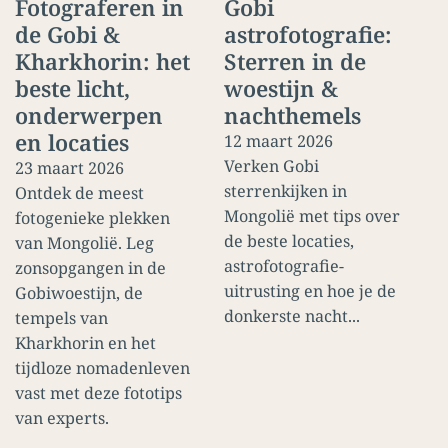
Fotograferen in
Gobi
de Gobi &
astrofotografie:
Kharkhorin: het
Sterren in de
beste licht,
woestijn &
onderwerpen
nachthemels
en locaties
12 maart 2026
Verken Gobi
23 maart 2026
sterrenkijken in
Ontdek de meest
Mongolië met tips over
fotogenieke plekken
de beste locaties,
van Mongolië. Leg
astrofotografie-
zonsopgangen in de
uitrusting en hoe je de
Gobiwoestijn, de
donkerste nacht...
tempels van
Kharkhorin en het
tijdloze nomadenleven
vast met deze fototips
van experts.