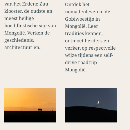
van het Erdene Zuu
Ontdek het
klooster, de oudste en
nomadenleven in de
meest heilige
Gobiwoestijn in
boeddhistische site van
Mongolië. Leer
Mongolië. Verken de
tradities kennen,
geschiedenis,
ontmoet herders en
architectuur en...
verken op respectvolle
wijze tijdens een self-
drive roadtrip
Mongolië.