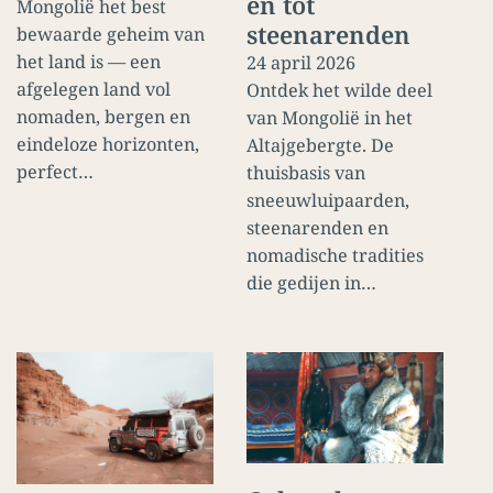
en tot
Mongolië het best
steenarenden
bewaarde geheim van
het land is — een
24 april 2026
afgelegen land vol
Ontdek het wilde deel
nomaden, bergen en
van Mongolië in het
eindeloze horizonten,
Altajgebergte. De
perfect…
thuisbasis van
sneeuwluipaarden,
steenarenden en
nomadische tradities
die gedijen in…