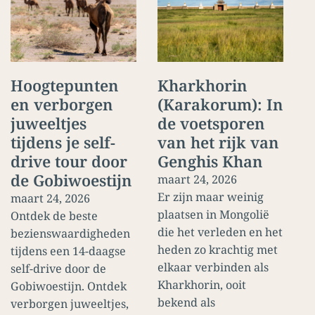
Hoogtepunten
Kharkhorin
en verborgen
(Karakorum): In
juweeltjes
de voetsporen
tijdens je self-
van het rijk van
drive tour door
Genghis Khan
de Gobiwoestijn
maart 24, 2026
Er zijn maar weinig
maart 24, 2026
plaatsen in Mongolië
Ontdek de beste
die het verleden en het
bezienswaardigheden
heden zo krachtig met
tijdens een 14-daagse
elkaar verbinden als
self-drive door de
Kharkhorin, ooit
Gobiwoestijn. Ontdek
bekend als
verborgen juweeltjes,