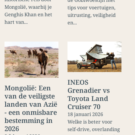
de Gobiwoestijn met
Mongolië, waarbij je
tips voor voertuigen,
Genghis Khan en het
uitrusting, veiligheid
hart van...
en...
INEOS
Mongolië: Een
Grenadier vs
van de veiligste
Toyota Land
landen van Azië
Cruiser 70
- een onmisbare
18 januari 2026
bestemming in
Welke is beter voor
2026
self-drive, overlanding