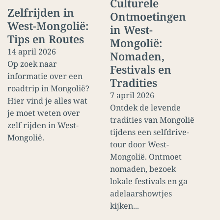
Culturele
Zelfrijden in
Ontmoetingen
West-Mongolië:
in West-
Tips en Routes
Mongolië:
14 april 2026
Nomaden,
Op zoek naar
Festivals en
informatie over een
Tradities
roadtrip in Mongolië?
7 april 2026
Hier vind je alles wat
Ontdek de levende
je moet weten over
tradities van Mongolië
zelf rijden in West-
tijdens een selfdrive-
Mongolië.
tour door West-
Mongolië. Ontmoet
nomaden, bezoek
lokale festivals en ga
adelaarshowtjes
kijken...