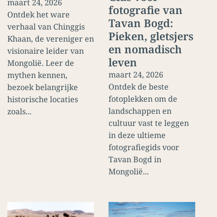
maart 24, 2026
fotografie van
Ontdek het ware
Tavan Bogd:
verhaal van Chinggis
Pieken, gletsjers
Khaan, de vereniger en
en nomadisch
visionaire leider van
leven
Mongolië. Leer de
maart 24, 2026
mythen kennen,
Ontdek de beste
bezoek belangrijke
fotoplekken om de
historische locaties
landschappen en
zoals...
cultuur vast te leggen
in deze ultieme
fotografiegids voor
Tavan Bogd in
Mongolië...