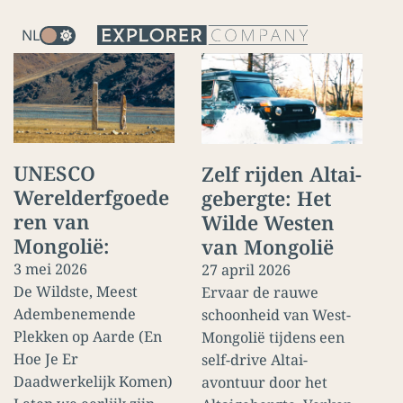
NL
UNESCO
Zelf rijden Altai-
Werelderfgoede
gebergte: Het
ren van
Wilde Westen
Mongolië:
van Mongolië
3 mei 2026
27 april 2026
De Wildste, Meest
Ervaar de rauwe
Adembenemende
schoonheid van West-
Plekken op Aarde (En
Mongolië tijdens een
Hoe Je Er
self-drive Altai-
Daadwerkelijk Komen)
avontuur door het