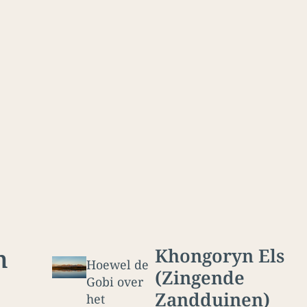
m
Khongoryn Els
Hoewel de
(Zingende
Gobi over
Zandduinen)
het