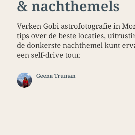
& nachthemels
Verken Gobi astrofotografie in Mo
tips over de beste locaties, uitrust
de donkerste nachthemel kunt erva
een self-drive tour.
Geena Truman