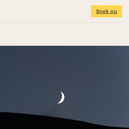
Boek nu