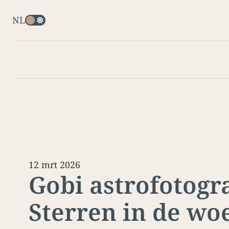
NL
12 mrt 2026
Gobi astrofotogra
Sterren in de woe