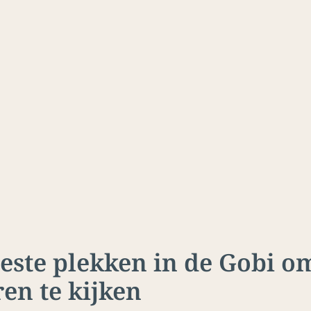
este plekken in de Gobi o
ren te kijken