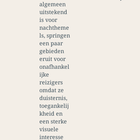
algemeen
uitstekend
is voor
nachtheme
ls, springen
een paar
gebieden
eruit voor
onafhankel
ijke
reizigers
omdat ze
duisternis,
toegankelij
kheid en
een sterke
visuele
interesse