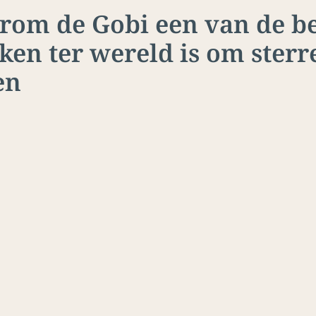
om de Gobi een van de be
ken ter wereld is om sterr
en