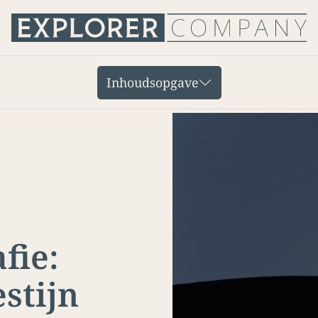
Inhoudsopgave
fie:
stijn