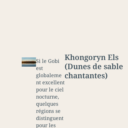
Khongoryn Els
Si le Gobi
(Dunes de sable
est
chantantes)
globaleme
nt excellent
pour le ciel
nocturne,
quelques
régions se
distinguent
pour les