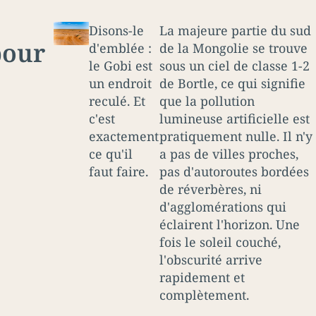
Disons-le
La majeure partie du sud
pour
d'emblée :
de la Mongolie se trouve
le Gobi est
sous un ciel de classe 1-2
un endroit
de Bortle, ce qui signifie
reculé. Et
que la pollution
c'est
lumineuse artificielle est
exactement
pratiquement nulle. Il n'y
ce qu'il
a pas de villes proches,
faut faire.
pas d'autoroutes bordées
de réverbères, ni
d'agglomérations qui
éclairent l'horizon. Une
fois le soleil couché,
l'obscurité arrive
rapidement et
complètement.