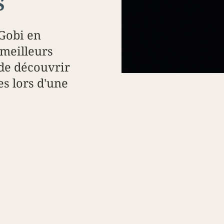
s
Gobi en
 meilleurs
 de découvrir
es lors d'une