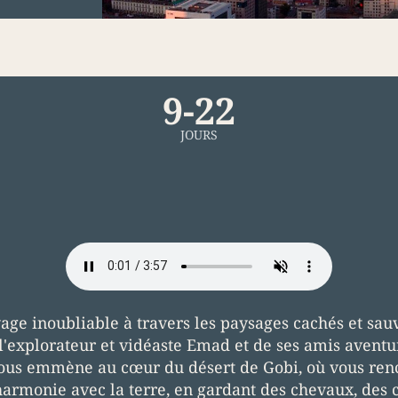
9-22
JOURS
e inoubliable à travers les paysages cachés et sau
l'explorateur et vidéaste Emad et de ses amis avent
vous emmène au cœur du désert de Gobi, où vous ren
armonie avec la terre, en gardant des chevaux, des