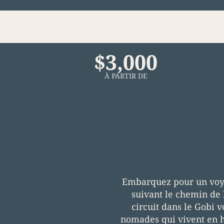
$3,000
À PARTIR DE
Embarquez pour un voyag
suivant le chemin de 
circuit dans le Gobi 
nomades qui vivent en h