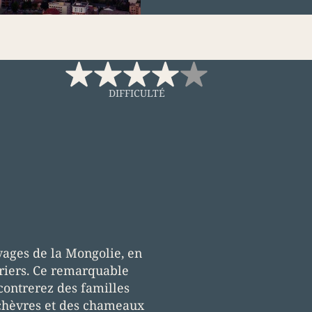
DIFFICULTÉ
vages de la Mongolie, en
uriers. Ce remarquable
contrerez des familles
 chèvres et des chameaux