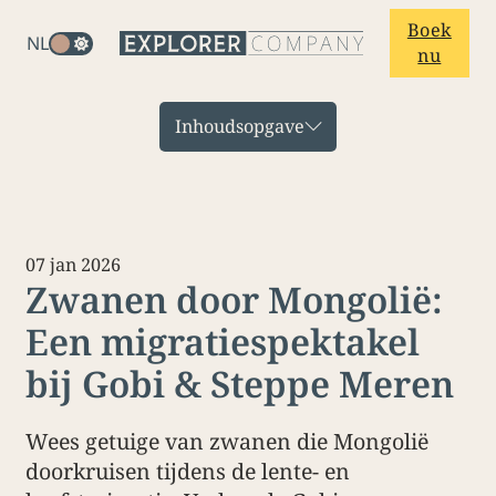
Boek
NL
nu
Inhoudsopgave
07 jan 2026
Zwanen door Mongolië:
Een migratiespektakel
bij Gobi & Steppe Meren
Wees getuige van zwanen die Mongolië
doorkruisen tijdens de lente- en