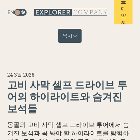
금
예
EN
약
하
기
목차
24 3월 2026
고비 사막 셀프 드라이브 투
어의 하이라이트와 숨겨진
보석들
몽골의 고비 사막 셀프 드라이브 투어에서 숨
겨진 보석과 꼭 봐야 할 하이라이트를 탐험하