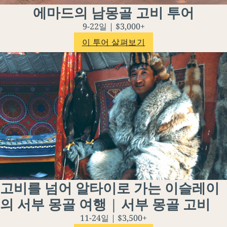
에마드의 남몽골 고비 투어
9-22일 | $3,000+
이 투어 살펴보기
고비를 넘어 알타이로 가는 이슬레이
의 서부 몽골 여행 | 서부 몽골 고비
11-24일 | $3,500+