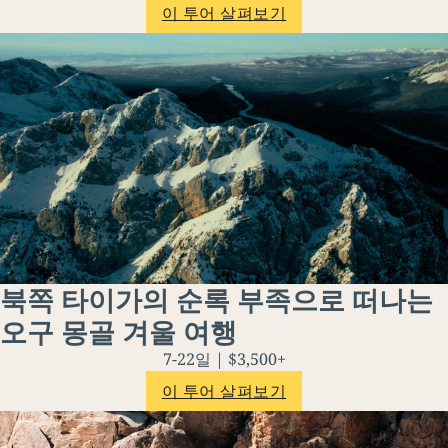
이 투어 살펴보기
북쪽 타이가의 순록 부족으로 떠나는
오구 몽골 겨울 여행
7-22일 | $3,500+
이 투어 살펴보기