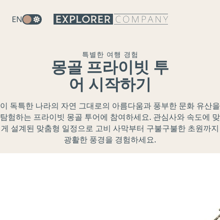
EN
특별한 여행 경험
음
몽골 프라이빗 투
소
어 시작하기
거
해
이 독특한 나라의 자연 그대로의 아름다움과 풍부한 문화 유산을
제
탐험하는 프라이빗 몽골 투어에 참여하세요. 관심사와 속도에 맞
게 설계된 맞춤형 일정으로 고비 사막부터 구불구불한 초원까지
광활한 풍경을 경험하세요.