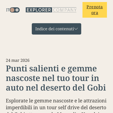
Prenota
IT
ora
Indice dei contenuti
24 mar 2026
Punti salienti e gemme
nascoste nel tuo tour in
auto nel deserto del Gobi
Esplorate le gemme nascoste e le attrazioni
imperdibili in un tour self drive del deserto