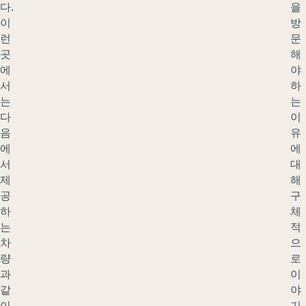
다.
을
이
방
런
문
곳
해
에
야
서
하
는
는
다
이
음
유
에
에
서
대
제
해
공
구
하
체
는
적
차
으
량
로
과
이
같
야
이
기