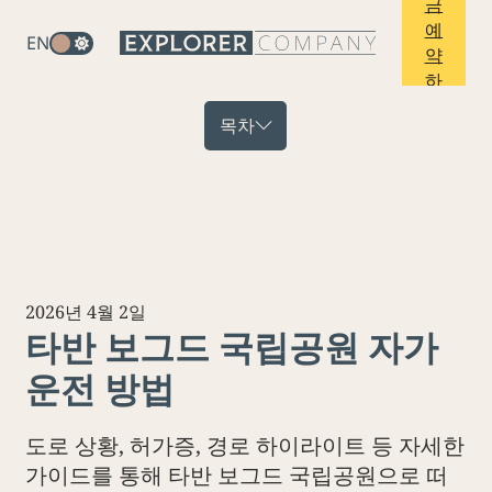
금
예
EN
약
하
기
목차
2026년 4월 2일
타반 보그드 국립공원 자가
운전 방법
도로 상황, 허가증, 경로 하이라이트 등 자세한
가이드를 통해 타반 보그드 국립공원으로 떠