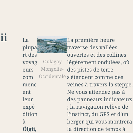
ii
La
La première heure
plupa
traverse des vallées
rt des
ouvertes et des collines
Oulagay
voyag
légèrement ondulées, où
Mongolie-
eurs
des pistes de terre
Occidentale
com
s'étendent comme des
menc
veines à travers la steppe.
ent
Ne vous attendez pas à
leur
des panneaux indicateurs
expé
; la navigation relève de
dition
l'instinct, du GPS et d'un
à
berger qui vous montrera
Ölgii
,
la direction de temps à