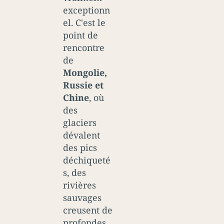
exceptionn
el. C'est le
point de
rencontre
de
Mongolie,
Russie et
Chine
, où
des
glaciers
dévalent
des pics
déchiqueté
s, des
rivières
sauvages
creusent de
profondes