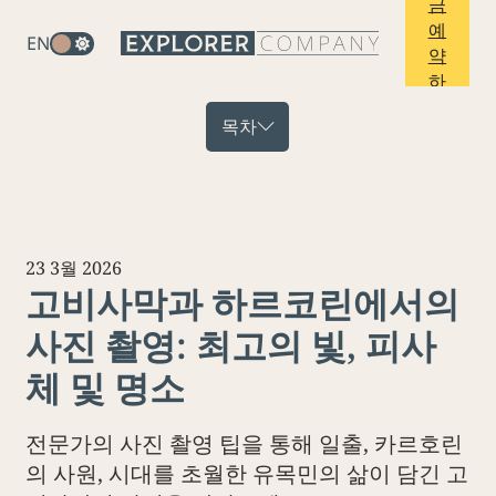
금
예
EN
약
하
기
목차
23 3월 2026
고비사막과 하르코린에서의
사진 촬영: 최고의 빛, 피사
체 및 명소
전문가의 사진 촬영 팁을 통해 일출, 카르호린
의 사원, 시대를 초월한 유목민의 삶이 담긴 고