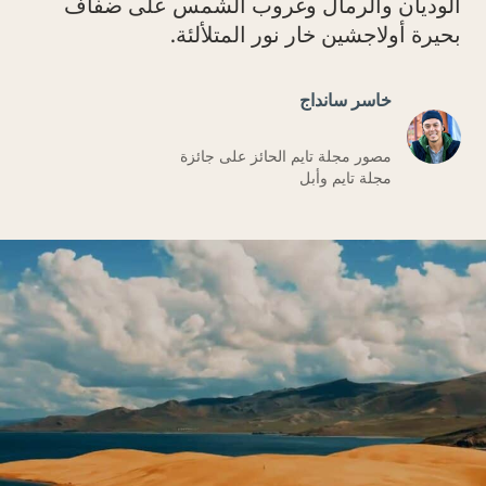
الوديان والرمال وغروب الشمس على ضفاف
بحيرة أولاجشين خار نور المتلألئة.
خاسر سانداج
مصور مجلة تايم الحائز على جائزة
مجلة تايم وأبل