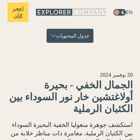
احجز
EN
الآن
جدول المحتويات
20 نوفمبر 2024
الجمال الخفي - بحيرة
أولاغتشين خار نور السوداء بين
الكثبان الرملية
استكشف جوهرة منغوليا الخفية البحيرة السوداء
بين الكثبان الرملية. مغامرة ذات مناظر خلابة من