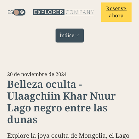
Reserve
ES
ahora
Índice
20 de noviembre de 2024
Belleza oculta -
Ulaagchiin Khar Nuur
Lago negro entre las
dunas
Explore la joya oculta de Mongolia, el Lago