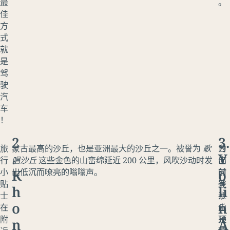
最
。
佳
方
式
就
是
驾
驶
汽
车
！
2
3.
旅
蒙古最高的沙丘，也是亚洲最大的沙丘之一。被誉为
歌
日
为
.
Y
行
唱沙丘
这些金色的山峦绵延近 200 公里，风吹沙动时发
出
何
K
o
小
出低沉而嘹亮的嗡嗡声。
时
前
贴
登
往
h
li
士
上
沙
o
n
在
山
丘
附
顶
是
n
A