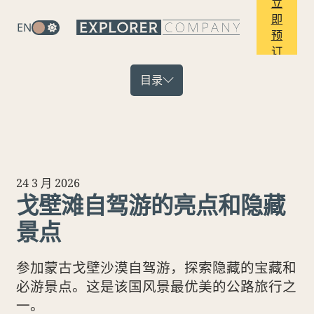
立
即
EN
预
订
目录
24 3 月 2026
戈壁滩自驾游的亮点和隐藏
景点
参加蒙古戈壁沙漠自驾游，探索隐藏的宝藏和
必游景点。这是该国风景最优美的公路旅行之
一。