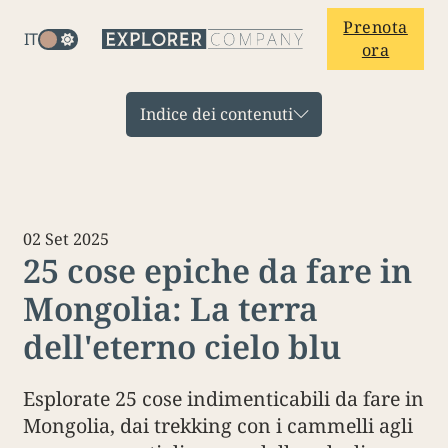
Prenota
IT
ora
Indice dei contenuti
02 Set 2025
25 cose epiche da fare in
Mongolia: La terra
dell'eterno cielo blu
Esplorate 25 cose indimenticabili da fare in
Mongolia, dai trekking con i cammelli agli