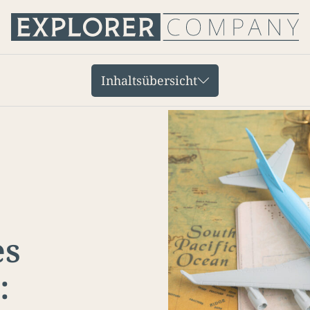
Inhaltsübersicht
es
: