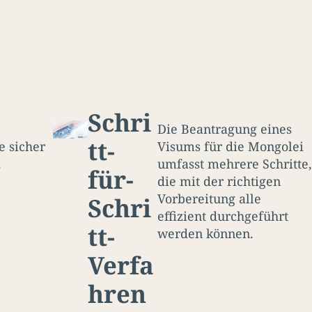
Schri
Die Beantragung eines
tt-
e sicher
Visums für die Mongolei
.
umfasst mehrere Schritte,
für-
die mit der richtigen
Vorbereitung alle
Schri
effizient durchgeführt
tt-
werden können.
Verfa
hren