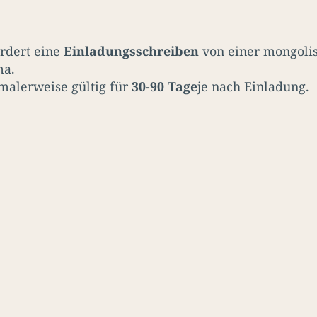
rdert eine
Einladungsschreiben
von einer mongoli
ma.
malerweise gültig für
30-90 Tage
je nach Einladung.