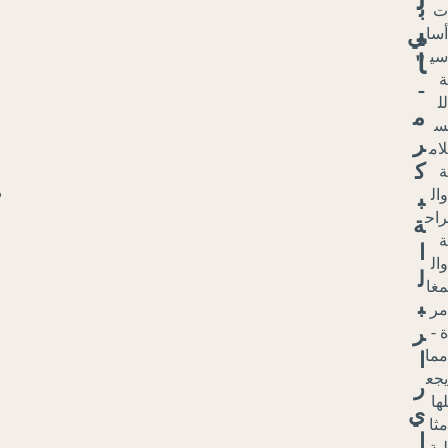
م
ن
غ
و
ل
ي
ا
.
خ
ز
ا
ن
ا
ن
د
ي
ز
ل
-
ن