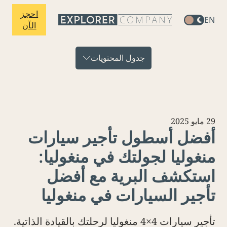
احجز
الآن
جدول المحتويات
202
فضل أسطول تأجير سيارات
نغوليا لجولتك في منغوليا:
ستكشف البرية مع أفضل
أجير السيارات في منغوليا
تأجير سيارات 4×4 منغوليا لرحلتك بالقيادة الذاتية.