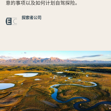
意的事项以及如何计划自驾探险。
探索者公司