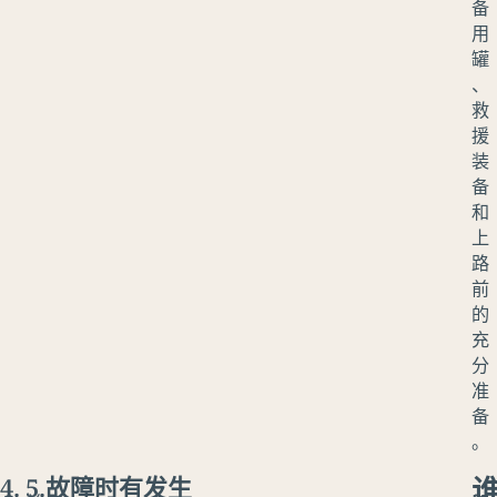
备
用
罐
、
救
援
装
备
和
上
路
前
的
充
分
准
备
。
4.
5.故障时有发生