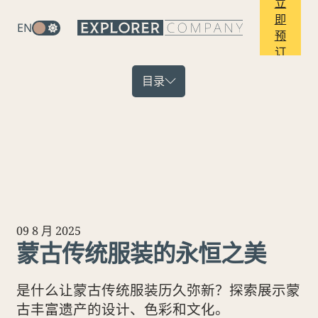
立
即
EN
预
订
目录
09 8 月 2025
蒙古传统服装的永恒之美
是什么让蒙古传统服装历久弥新？探索展示蒙
古丰富遗产的设计、色彩和文化。