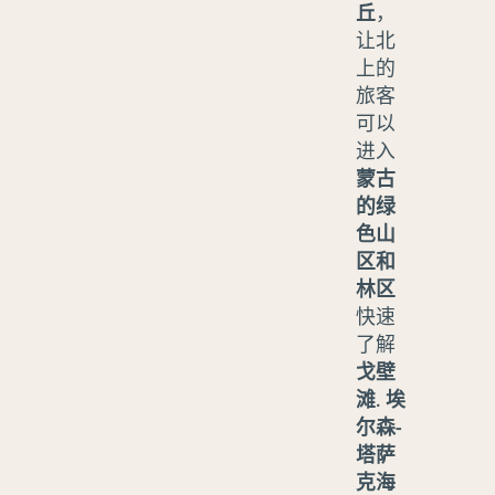
丘
，
让北
上的
旅客
可以
进入
蒙古
的绿
色山
区和
林区
快速
了解
戈壁
滩
.
埃
尔森-
塔萨
克海