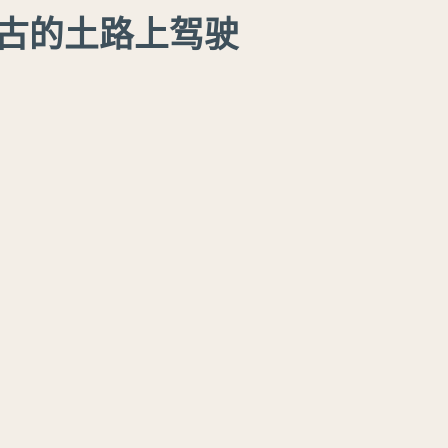
古的土路上驾驶