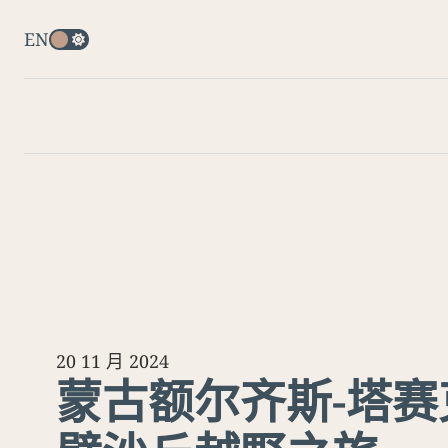
EN
20 11 月 2024
蒙古额尔齐斯-塔赛