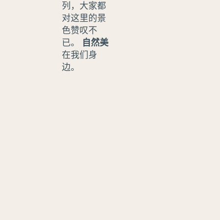
列，大家都
对这里的景
色赞叹不
已。
自然美
在我们身
边。