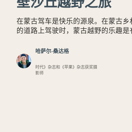
壁沙丘越野之旅
在蒙古驾车是快乐的源泉。在蒙古乡
的道路上驾驶时，蒙古越野的乐趣是
哈萨尔-桑达格
时代》杂志和《苹果》杂志获奖摄
影师