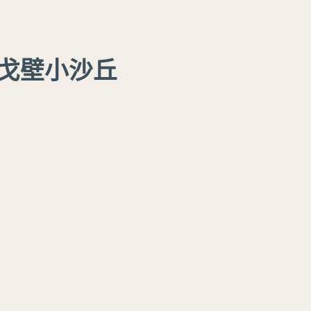
戈壁小沙丘