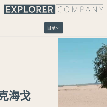
目录
克海戈