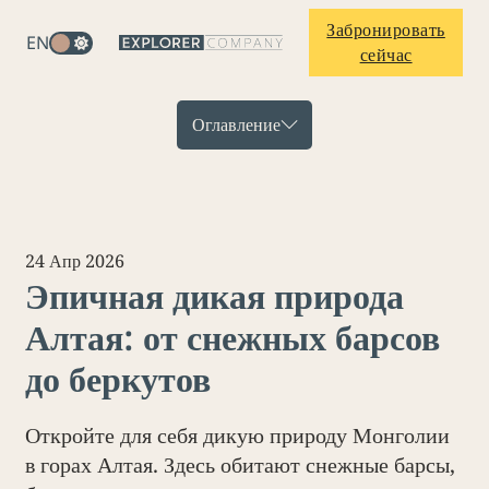
Забронировать
EN
сейчас
Оглавление
24 Апр 2026
Эпичная дикая природа
Алтая: от снежных барсов
до беркутов
Откройте для себя дикую природу Монголии
в горах Алтая. Здесь обитают снежные барсы,