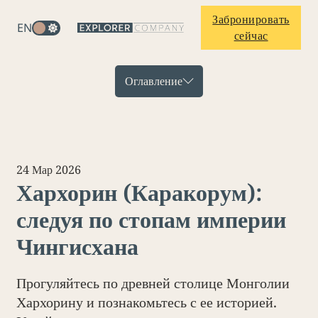
Забронировать
EN
сейчас
Оглавление
24 Мар 2026
Хархорин (Каракорум):
следуя по стопам империи
Чингисхана
Прогуляйтесь по древней столице Монголии
Хархорину и познакомьтесь с ее историей.