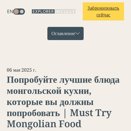
Забронировать
EN
сейчас
Оглавление
06 мая 2025 г.
Попробуйте лучшие блюда
монгольской кухни,
которые вы должны
попробовать | Must Try
Mongolian Food