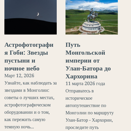
Астрофотографи
Путь
я Гоби: Звезды
Монгольской
пустыни и
империи от
ночное небо
Улан-Батора до
Хархорина
Март 12, 2026
Узнайте, как наблюдать за
11 марта 2026 года
звездами в Монголии:
Отправьтесь в
советы о лучших местах,
историческое
астрофотографическом
автопутешествие по
оборудовании и о том,
Монголии по маршруту
как пережить самую
Улан-Батор - Хархорин,
темную ночь...
проследите путь