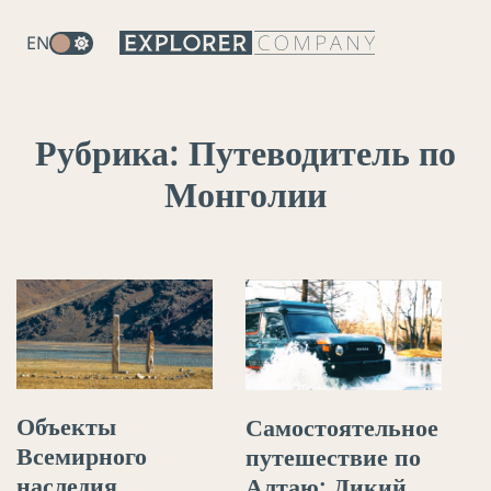
EN
Рубрика:
Путеводитель по
Монголии
Объекты
Самостоятельное
Всемирного
путешествие по
наследия
Алтаю: Дикий