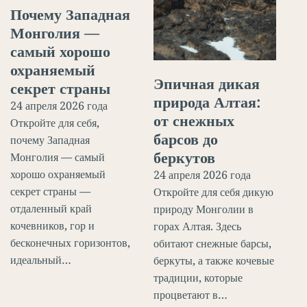
Почему Западная
Монголия —
самый хорошо
охраняемый
Эпичная дикая
секрет страны
природа Алтая:
24 апреля 2026 года
от снежных
Откройте для себя,
барсов до
почему Западная
беркутов
Монголия — самый
хорошо охраняемый
24 апреля 2026 года
секрет страны —
Откройте для себя дикую
отдаленный край
природу Монголии в
кочевников, гор и
горах Алтая. Здесь
бесконечных горизонтов,
обитают снежные барсы,
идеальный…
беркуты, а также кочевые
традиции, которые
процветают в…