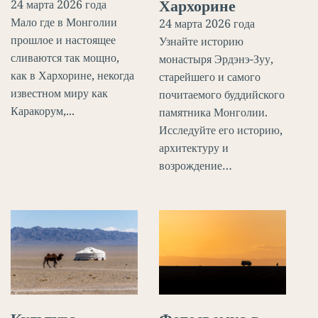
Хархорине
24 марта 2026 года
Мало где в Монголии
24 марта 2026 года
прошлое и настоящее
Узнайте историю
сливаются так мощно,
монастыря Эрдэнэ-Зуу,
как в Хархорине, некогда
старейшего и самого
известном миру как
почитаемого буддийского
Каракорум,...
памятника Монголии.
Исследуйте его историю,
архитектуру и
возрождение…
Культура
Фотосъемка в