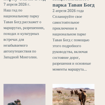
парка Таван Богд
7 апреля 2026 г.
Наш гид по
2 апреля 2026 года
национальному парку
Спланируйте свое
Таван Богд расскажет о
самостоятельное
маршрутах, разрешениях,
приключение в
походах и культурных
национальном парке
встречах для
Таван Богд с помощью
незабываемого
этого подробного
автопутешествия по
руководства, включая
Западной Монголии.
состояние дорог,
разрешения и основные
моменты маршрута…