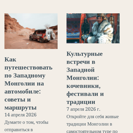
Культурные
Как
встречи в
путешествовать
Западной
по Западному
Монголии:
Монголии на
кочевники,
автомобиле:
фестивали и
советы и
традиции
маршруты
7 апреля 2026 г.
14 апреля 2026
Откройте для себя живые
Думаете о том, чтобы
традиции Монголии в
отправиться в
самостоятельном туре по