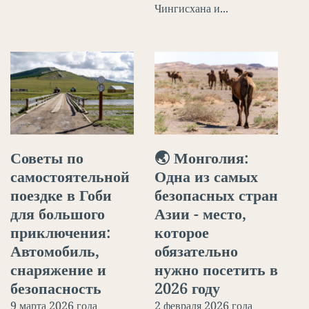
Чингисхана и...
Советы по
🌏 Монголия:
самостоятельной
Одна из самых
поездке в Гоби
безопасных стран
для большого
Азии - место,
приключения:
которое
Автомобиль,
обязательно
снаряжение и
нужно посетить в
безопасность
2026 году
9 марта 2026 года
2 февраля 2026 года