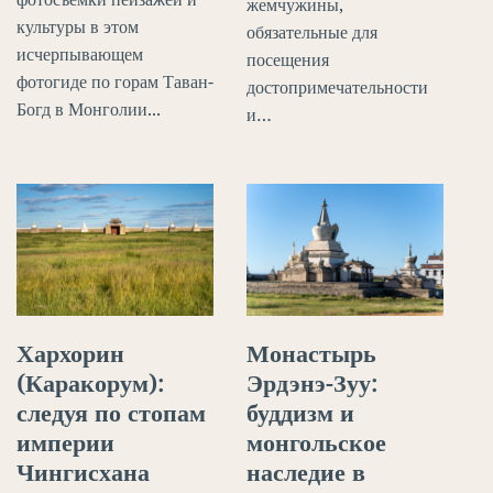
жемчужины,
культуры в этом
обязательные для
исчерпывающем
посещения
фотогиде по горам Таван-
достопримечательности
Богд в Монголии...
и…
Хархорин
Монастырь
(Каракорум):
Эрдэнэ-Зуу:
следуя по стопам
буддизм и
империи
монгольское
Чингисхана
наследие в