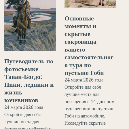
Основные
моменты и
скрытые
сокровища
вашего
самостоятельног
Путеводитель по
о тура по
фотосъемке
пустыне Гоби
Таван-Богдо:
24 марта 2026 года
Пики, ледники и
Откройте для себя
жизнь
лучшие места для
кочевников
посещения в 14-дневном
24 марта 2026 года
путешествии по пустыне
Откройте для себя
Гоби на автомобиле.
лучшие места для
Исследуйте скрытые
фотосъемки пейзажей и