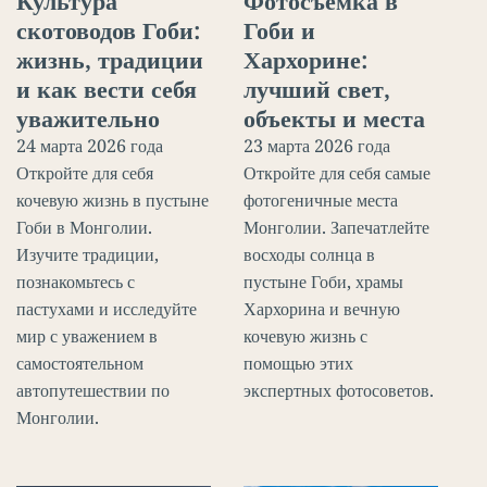
скотоводов Гоби:
Гоби и
жизнь, традиции
Хархорине:
и как вести себя
лучший свет,
уважительно
объекты и места
24 марта 2026 года
23 марта 2026 года
Откройте для себя
Откройте для себя самые
кочевую жизнь в пустыне
фотогеничные места
Гоби в Монголии.
Монголии. Запечатлейте
Изучите традиции,
восходы солнца в
познакомьтесь с
пустыне Гоби, храмы
пастухами и исследуйте
Хархорина и вечную
мир с уважением в
кочевую жизнь с
самостоятельном
помощью этих
автопутешествии по
экспертных фотосоветов.
Монголии.