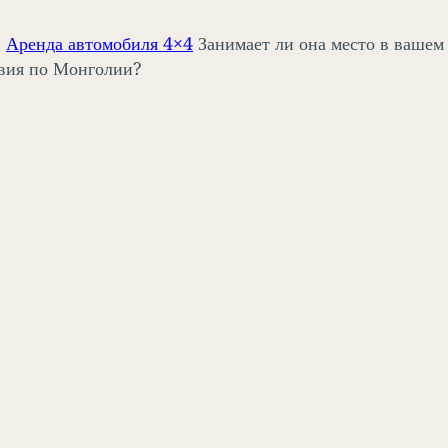
й
Аренда автомобиля 4×4
Занимает ли она место в вашем
вия по Монголии?