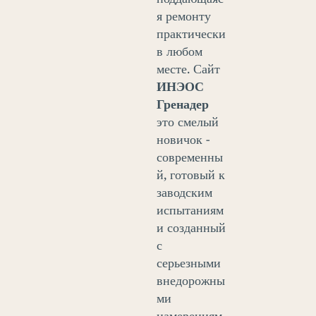
я ремонту
практически
в любом
месте. Сайт
ИНЭОС
Гренадер
это смелый
новичок -
современны
й, готовый к
заводским
испытаниям
и созданный
с
серьезными
внедорожны
ми
намерениям