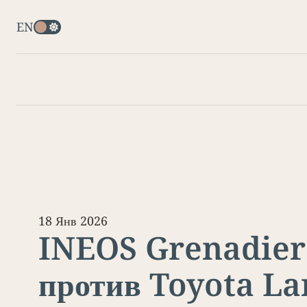
EN
18 Янв 2026
INEOS Grenadier
против Toyota L