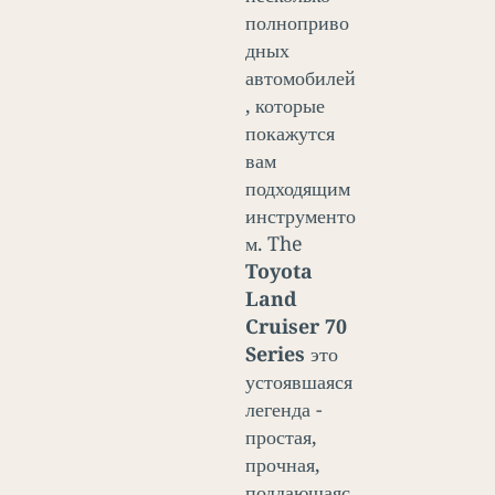
полноприво
дных
автомобилей
, которые
покажутся
вам
подходящим
инструменто
м. The
Toyota
Land
Cruiser 70
Series
это
устоявшаяся
легенда -
простая,
прочная,
поддающаяс