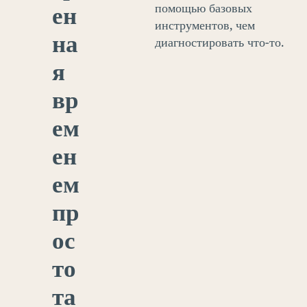
ен
помощью базовых
инструментов, чем
на
диагностировать что-то.
я
вр
ем
ен
ем
пр
ос
то
та