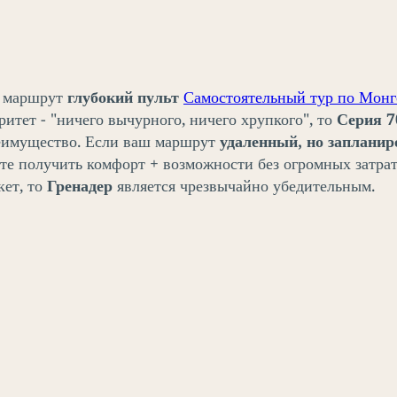
 маршрут
глубокий пульт
Самостоятельный тур по Мон
итет - "ничего вычурного, ничего хрупкого", то
Серия 7
еимущество. Если ваш маршрут
удаленный, но заплани
те получить комфорт + возможности без огромных затрат
кет, то
Гренадер
является чрезвычайно убедительным.