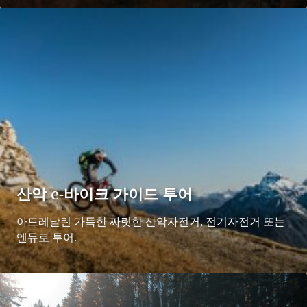
산악 e-바이크 가이드 투어
아드레날린 가득한 짜릿한 산악자전거, 전기자전거 또는
엔듀로 투어.