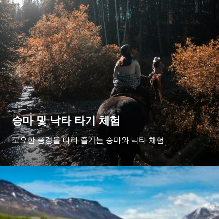
승마 및 낙타 타기 체험
고요한 풍경을 따라 즐기는 승마와 낙타 체험