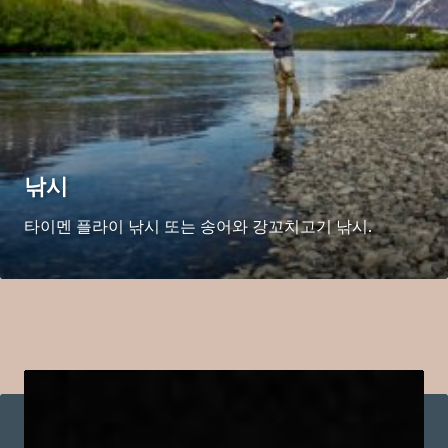
낚시
타이멘 플라이 낚시 또는 송어와 강꼬치고기 낚시.