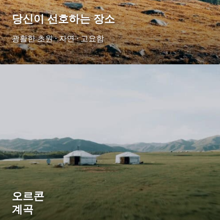
당신이 선호하는 장소
광활한 초원 · 자연 · 고요함
오르콘
계곡