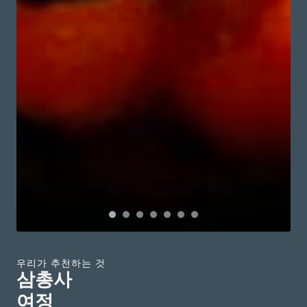
우리가 추천하는 것
삼총사
여정