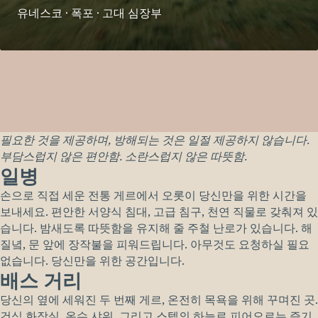
유네스코 · 폭포 · 고대 심장부
필요한 것을 제공하며, 방해되는 것은 일절 제공하지 않습니다.
부담스럽지 않은 편안함. 소란스럽지 않은 따뜻함.
일병
손으로 직접 세운 전통 게르에서 오롯이 당신만을 위한 시간을
보내세요. 편안한 서양식 침대, 고급 침구, 천연 직물로 갖춰져 있
습니다. 밤새도록 따뜻함을 유지해 줄 주철 난로가 있습니다. 해
질녘, 문 앞에 장작불을 피워드립니다. 아무것도 요청하실 필요
없습니다. 당신만을 위한 공간입니다.
배스 거리
당신의 옆에 세워진 두 번째 게르, 온전히 목욕을 위해 꾸며진 곳.
건식 화장실, 온수 샤워, 그리고 스텝의 하늘로 피어오르는 증기