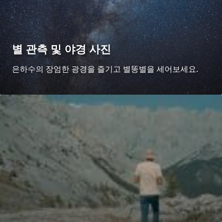
별 관측 및 야경 사진
은하수의 장엄한 광경을 즐기고 별똥별을 세어보세요.