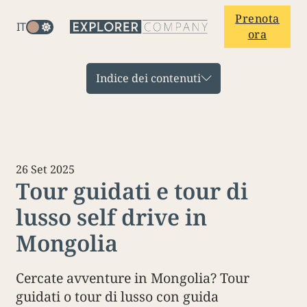
Prenota
IT
ora
Indice dei contenuti
26 Set 2025
Tour guidati e tour di
lusso self drive in
Mongolia
Cercate avventure in Mongolia? Tour
guidati o tour di lusso con guida